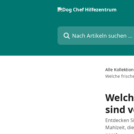
Zum Hauptinhalt springen
Nach Artikeln suchen …
Alle Kollektio
Welche frisch
Welch
sind 
Entdecken Si
Mahlzeit, d