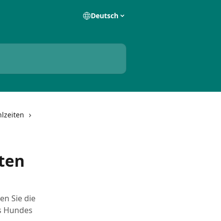
Deutsch
lzeiten
ten
en Sie die
es Hundes