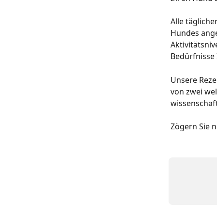
Alle täglich
Hundes angep
Aktivitätsni
Bedürfnisse
Unsere Reze
von zwei wel
wissenschaft
Zögern Sie n