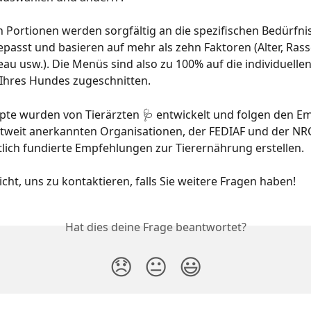
en Portionen werden sorgfältig an die spezifischen Bedürfnis
asst und basieren auf mehr als zehn Faktoren (Alter, Rass
veau usw.). Die Menüs sind also zu 100% auf die individuellen
 Ihres Hundes zugeschnitten.
pte wurden von Tierärzten 🩺 entwickelt und folgen den E
tweit anerkannten Organisationen, der FEDIAF und der NRC
lich fundierte Empfehlungen zur Tierernährung erstellen.
icht, uns zu kontaktieren, falls Sie weitere Fragen haben! 
Hat dies deine Frage beantwortet?
😞
😐
😃