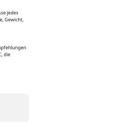
se jedes 
e, Gewicht, 
 
mpfehlungen 
, die 