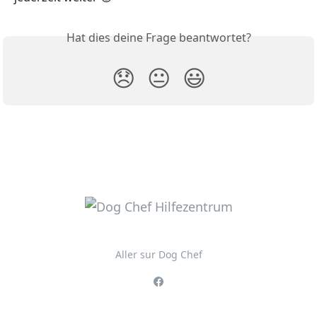
Hat dies deine Frage beantwortet?
😞
😐
😃
Aller sur Dog Chef