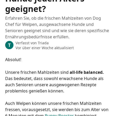
geeignet?
Erfahren Sie, ob die frischen Mahlzeiten von Dog
Chef für Welpen, ausgewachsene Hunde und
Senioren geeignet sind und wie sie deren spezifische
Ernährungsbedürfnisse erfüllen.
Verfasst von
Triada
T
Vor über einer Woche aktualisiert
Absolut!
Unsere frischen Mahlzeiten sind 
all-life balanced.
Das bedeutet, dass sowohl erwachsene Hunde als 
auch Senioren unsere ausgewogenen Rezepte 
problemlos genießen können.
Auch Welpen können unsere frischen Mahlzeiten 
fressen, vorausgesetzt, sie werden bis zum Alter von 
6 Monaten mit dem 
Puppy Booster
 kombiniert. 