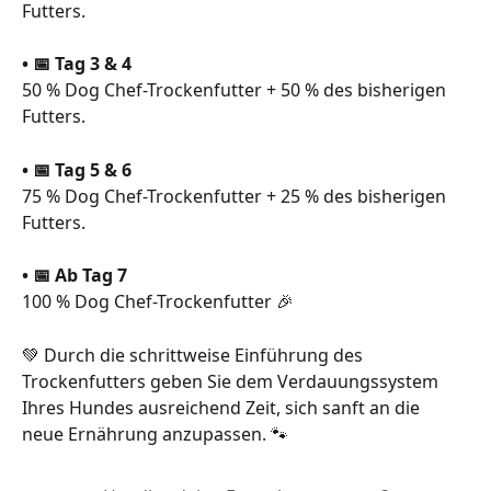
Futters.
• 📅 Tag 3 & 4
50 % Dog Chef-Trockenfutter + 50 % des bisherigen 
Futters.
• 📅 Tag 5 & 6
75 % Dog Chef-Trockenfutter + 25 % des bisherigen 
Futters.
• 📅 Ab Tag 7
100 % Dog Chef-Trockenfutter 🎉
💚 Durch die schrittweise Einführung des 
Trockenfutters geben Sie dem Verdauungssystem 
Ihres Hundes ausreichend Zeit, sich sanft an die 
neue Ernährung anzupassen. 🐾