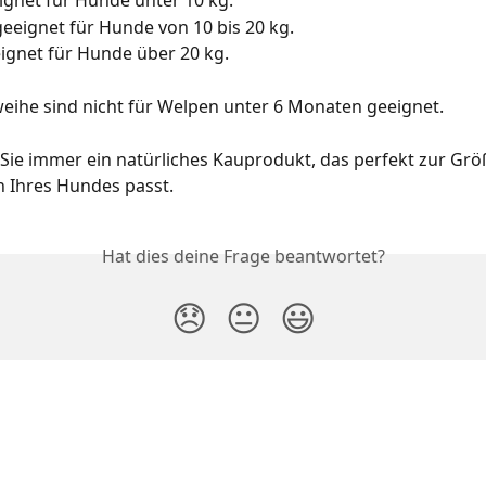
eignet für Hunde unter 10 kg.
eeignet für Hunde von 10 bis 20 kg.
eignet für Hunde über 20 kg.
eihe sind nicht für Welpen unter 6 Monaten geeignet.
 Sie immer ein natürliches Kauprodukt, das perfekt zur Gr
 Ihres Hundes passt.
Hat dies deine Frage beantwortet?
😞
😐
😃