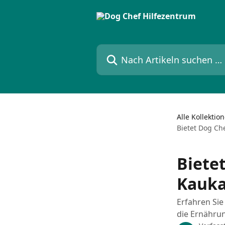
Zum Hauptinhalt springen
Nach Artikeln suchen …
Alle Kollektio
Bietet Dog Che
Biete
Kauka
Erfahren Sie
die Ernähru