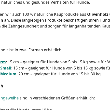
n natürliches und gesundes Verhalten für Hunde.
en wir auch 100 % natürliche Kauprodukte aus 
Olivenholz
ih
 an. Diese langlebigen Produkte beschäftigen Ihren Hund
n die Zahngesundheit und sorgen für langanhaltenden Kau
holz ist in zwei Formen erhältlich:
orm
: 15 cm – geeignet für Hunde von 5 bis 15 kg sowie für 
 Small
: 15 cm – geeignet für Hunde von 5 bis 15 kg sowie f
m Medium
: 20 cm – geeignet für Hunde von 15 bis 30 kg.
ih
chgeweihe
 sind in verschiedenen Größen erhältlich: