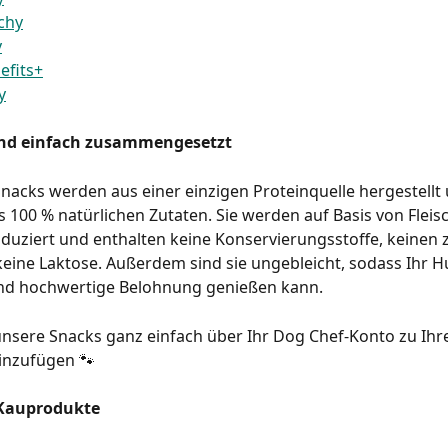
chy
y
efits+
y
und einfach zusammengesetzt
Snacks werden aus einer einzigen Proteinquelle hergestellt
 100 % natürlichen Zutaten. Sie werden auf Basis von Fleis
duziert und enthalten keine Konservierungsstoffe, keinen 
eine Laktose. Außerdem sind sie ungebleicht, sodass Ihr H
und hochwertige Belohnung genießen kann.
nsere Snacks ganz einfach über Ihr Dog Chef-Konto zu Ihre
inzufügen 🐾
 Kauprodukte