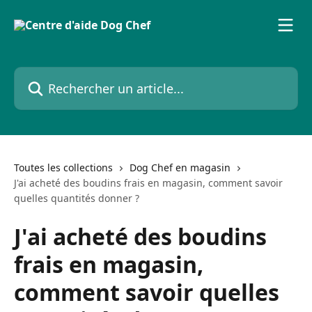
Passer au contenu principal
Rechercher un article...
Toutes les collections
Dog Chef en magasin
J'ai acheté des boudins frais en magasin, comment savoir
quelles quantités donner ?
J'ai acheté des boudins
frais en magasin,
comment savoir quelles