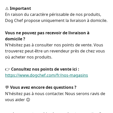
⚠️ 
Important
En raison du caractère périssable de nos produits, 
Dog Chef propose uniquement la livraison à domicile.
Vous ne pouvez pas recevoir de livraison à 
domicile ?
N'hésitez pas à consulter nos points de vente. Vous 
trouverez peut-être un revendeur près de chez vous 
où acheter nos produits.
👉 
Consultez nos points de vente ici :
https://www.dogchef.com/fr/nos-magasins
💬 
Vous avez encore des questions ?
N'hésitez pas à nous contacter. Nous serons ravis de 
vous aider 😊