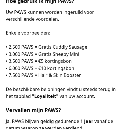
Hoe gebruik ik mijn PAWS?
Uw PAWS kunnen worden ingeruild voor 
verschillende voordelen.
Enkele voorbeelden:
• 2.500 PAWS = Gratis Cuddly Sausage
• 3.000 PAWS = Gratis Sheepy Mini
• 3.500 PAWS = €5 kortingsbon
• 6.000 PAWS = €10 kortingsbon
• 7.500 PAWS = Hair & Skin Booster
De beschikbare beloningen vindt u steeds terug in 
het tabblad 
"Loyaliteit"
 van uw account.
Vervallen mijn PAWS?
Ja. PAWS blijven geldig gedurende 
1 jaar
 vanaf de 
datum waarop ze werden verdiend.