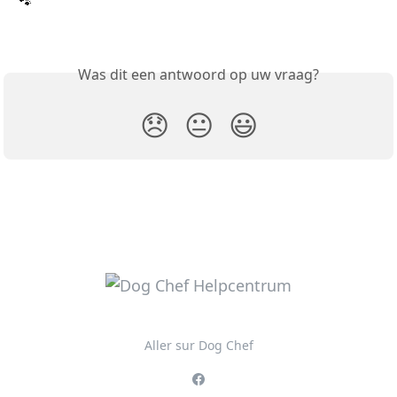
🐾
Was dit een antwoord op uw vraag?
😞
😐
😃
Aller sur Dog Chef