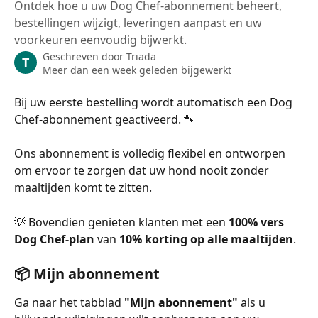
Ontdek hoe u uw Dog Chef-abonnement beheert,
bestellingen wijzigt, leveringen aanpast en uw
voorkeuren eenvoudig bijwerkt.
Geschreven door
Triada
T
Meer dan een week geleden bijgewerkt
Bij uw eerste bestelling wordt automatisch een Dog 
Chef-abonnement geactiveerd. 🐾
Ons abonnement is volledig flexibel en ontworpen 
om ervoor te zorgen dat uw hond nooit zonder 
maaltijden komt te zitten.
💡 Bovendien genieten klanten met een 
100% vers 
Dog Chef-plan
 van 
10% korting op alle maaltijden
.
📦 Mijn abonnement
Ga naar het tabblad 
"Mijn abonnement"
 als u 