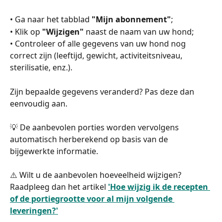
• Ga naar het tabblad 
"Mijn abonnement"
;
• Klik op 
"Wijzigen"
 naast de naam van uw hond;
• Controleer of alle gegevens van uw hond nog 
correct zijn (leeftijd, gewicht, activiteitsniveau, 
sterilisatie, enz.).
Zijn bepaalde gegevens veranderd? Pas deze dan 
eenvoudig aan.
💡 De aanbevolen porties worden vervolgens 
automatisch herberekend op basis van de 
bijgewerkte informatie.
⚠️ Wilt u de aanbevolen hoeveelheid wijzigen? 
Raadpleeg dan het artikel 
'Hoe wijzig ik de recepten 
of de portiegrootte voor al mijn volgende 
leveringen?'