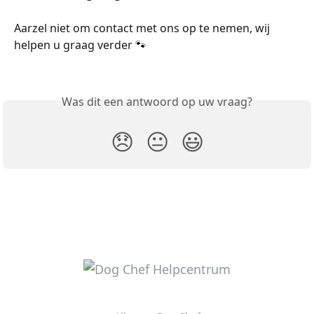
Aarzel niet om contact met ons op te nemen, wij 
helpen u graag verder 🐾
Was dit een antwoord op uw vraag?
😞
😐
😃