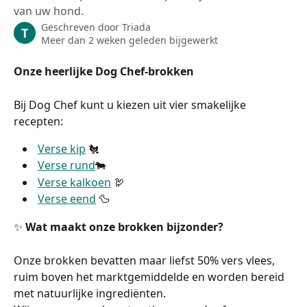
van uw hond.
Geschreven door
Triada
T
Meer dan 2 weken geleden bijgewerkt
Onze heerlijke Dog Chef-brokken
Bij Dog Chef kunt u kiezen uit vier smakelijke 
recepten:
Verse kip
 🐔
Verse rund
🐄
Verse kalkoen
 🦃
Verse eend
 🦆
✨ 
Wat maakt onze brokken bijzonder?
Onze brokken bevatten maar liefst 50% vers vlees, 
ruim boven het marktgemiddelde en worden bereid 
met natuurlijke ingrediënten. 