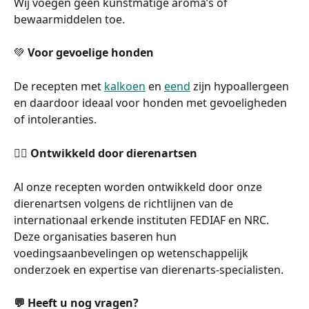
Wij voegen geen kunstmatige aroma’s of 
bewaarmiddelen toe.
💚 
Voor gevoelige honden
De recepten met 
kalkoen
 en 
eend
 zijn hypoallergeen 
en daardoor ideaal voor honden met gevoeligheden 
of intoleranties.
👩‍⚕️ 
Ontwikkeld door dierenartsen
Al onze recepten worden ontwikkeld door onze 
dierenartsen volgens de richtlijnen van de 
internationaal erkende instituten FEDIAF en NRC.
Deze organisaties baseren hun 
voedingsaanbevelingen op wetenschappelijk 
onderzoek en expertise van dierenarts-specialisten.
💬 Heeft u nog vragen?