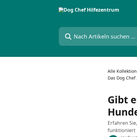
Zum Hauptinhalt springen
Nach Artikeln suchen …
Alle Kollektio
Das Dog Chef
Gibt 
Hund
Erfahren Sie
funktioniert