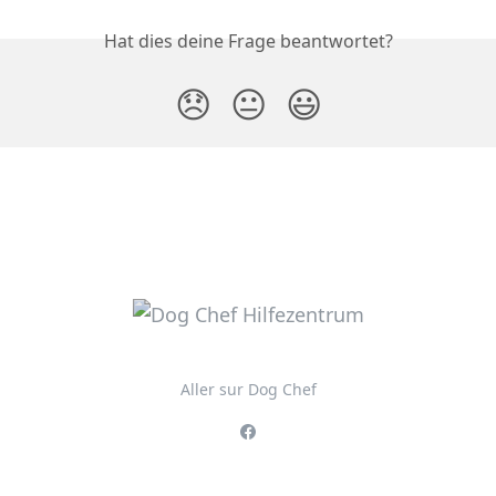
Hat dies deine Frage beantwortet?
😞
😐
😃
Aller sur Dog Chef