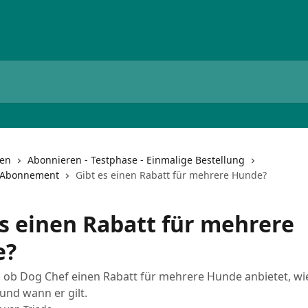
nen
Abonnieren - Testphase - Einmalige Bestellung
 Abonnement
Gibt es einen Rabatt für mehrere Hunde?
es einen Rabatt für mehrere
e?
, ob Dog Chef einen Rabatt für mehrere Hunde anbietet, wi
 und wann er gilt.