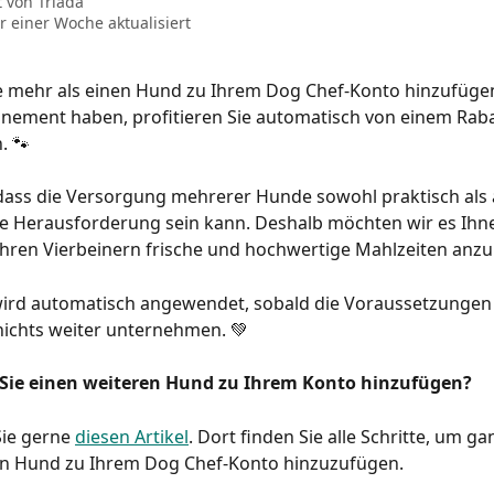
t von
Triada
r einer Woche aktualisiert
ie mehr als einen Hund zu Ihrem Dog Chef-Konto hinzufüge
nement haben, profitieren Sie automatisch von einem Rabat
. 🐾
dass die Versorgung mehrerer Hunde sowohl praktisch als 
ine Herausforderung sein kann. Deshalb möchten wir es Ihne
Ihren Vierbeinern frische und hochwertige Mahlzeiten anzu
ird automatisch angewendet, sobald die Voraussetzungen er
nichts weiter unternehmen. 💚
Sie einen weiteren Hund zu Ihrem Konto hinzufügen?
ie gerne 
diesen Artikel
. Dort finden Sie alle Schritte, um ga
en Hund zu Ihrem Dog Chef-Konto hinzuzufügen.