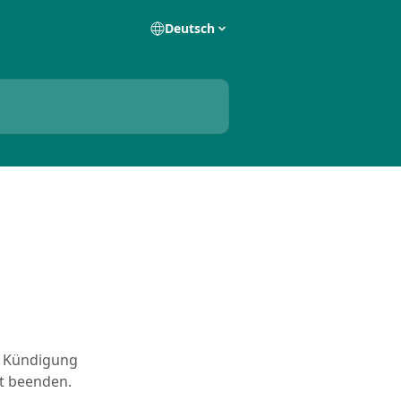
Deutsch
r Kündigung
t beenden.