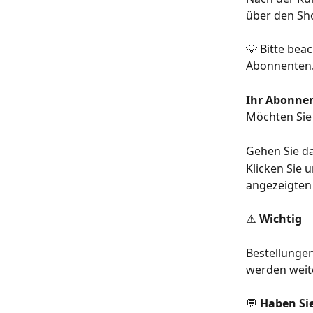
über den Sh
💡 Bitte beac
Abonnenten
Ihr Abonne
Möchten Sie
Gehen Sie d
Klicken Sie u
angezeigten 
⚠️ 
Wichtig
Bestellungen
werden weite
💬 
Haben Si