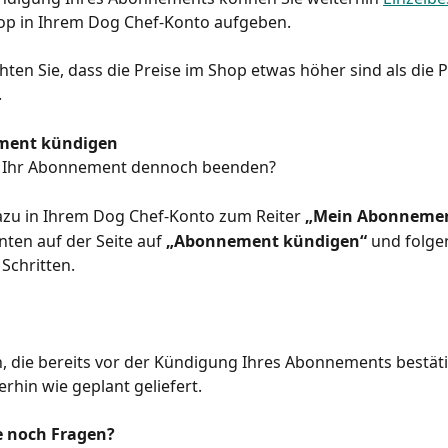
op in Ihrem Dog Chef-Konto aufgeben.
hten Sie, dass die Preise im Shop etwas höher sind als die P
.
ment kündigen
 Ihr Abonnement dennoch beenden?
azu in Ihrem Dog Chef-Konto zum Reiter 
„Mein Abonneme
nten auf der Seite auf 
„Abonnement kündigen“
 und folge
Schritten.
, die bereits vor der Kündigung Ihres Abonnements bestät
rhin wie geplant geliefert.
e noch Fragen?