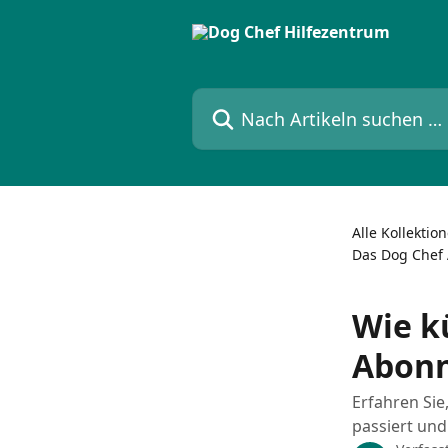
Zum Hauptinhalt springen
Nach Artikeln suchen …
Alle Kollektio
Das Dog Chef
Wie k
Abon
Erfahren Si
passiert und